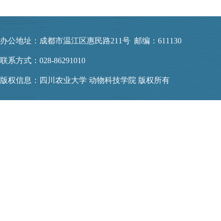
办公地址：成都市温江区惠民路211号 邮编：611130
联系方式：028-86291010
版权信息：四川农业大学 动物科技学院 版权所有