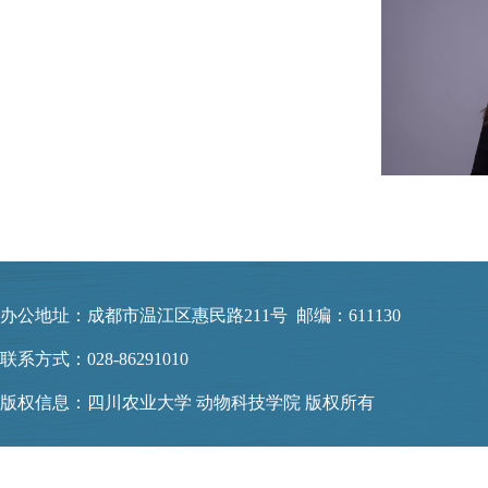
办公地址：成都市温江区惠民路211号 邮编：611130
联系方式：028-86291010
版权信息：四川农业大学 动物科技学院 版权所有