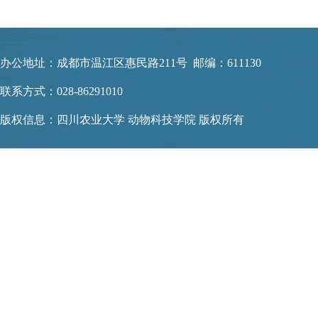
办公地址：成都市温江区惠民路211号 邮编：611130
联系方式：028-86291010
版权信息：四川农业大学 动物科技学院 版权所有