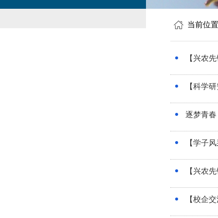
当前位
【兴农先
【科学研
逐梦青春
【学子风
【兴农先
【校企交