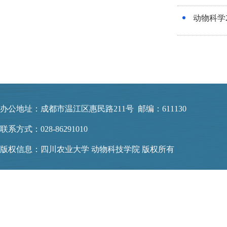
动物科学2
办公地址：成都市温江区惠民路211号 邮编：611130
联系方式：028-86291010
版权信息：四川农业大学 动物科技学院 版权所有