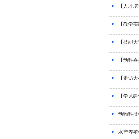
【人才培
【教学实
【技能大
【动科喜
【走访大
【学风建
动物科技
水产养殖