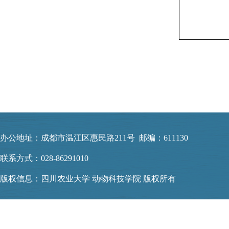
办公地址：成都市温江区惠民路211号 邮编：611130
联系方式：028-86291010
版权信息：四川农业大学 动物科技学院 版权所有