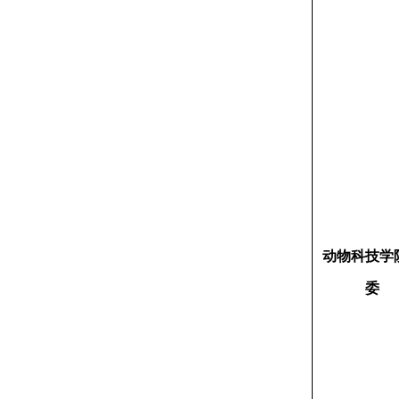
动物科技学
委