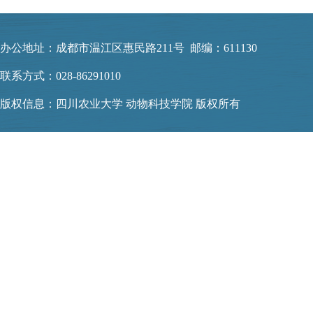
办公地址：成都市温江区惠民路211号 邮编：611130
联系方式：028-86291010
版权信息：四川农业大学 动物科技学院 版权所有