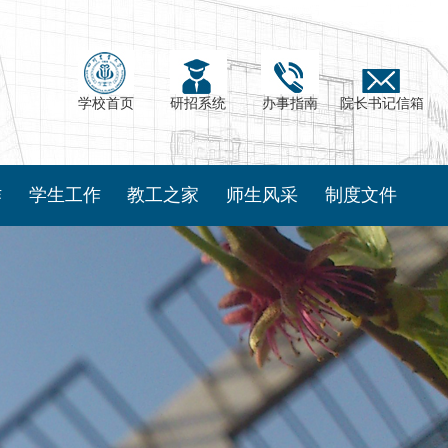
学校首页
研招系统
办事指南
院长书记信箱
作
学生工作
教工之家
师生风采
制度文件