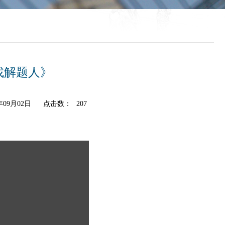
找解题人》
09月02日
点击数：
207