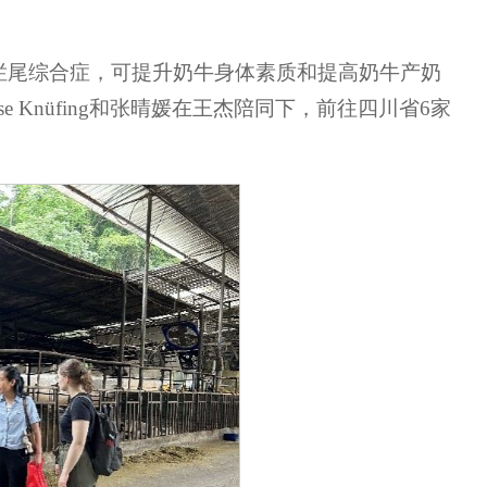
烂尾综合症，可提升奶牛身体素质和提高奶牛产奶
 Knüfing和张晴媛在王杰陪同下，前往四川省6家