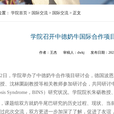
位置：
学院首页
>
国际交流
>
国际交流
>
正文
学院召开中德奶牛国际合作项
作者：王杰
审稿人：dwkj
发布日期：202
12日，学院举办了中德奶牛合作项目研讨会，德国波恩大学L
授、沈林圜副教授等相关教师参加研讨会，共同研讨中德两国的奶
ecrosis Syndrome，BINS）研究状况。学院院长
，课题组双方就奶牛尾巴研究的历史过程、现状、当
过此次交流，双方更进一步加深了了解，促进了友谊