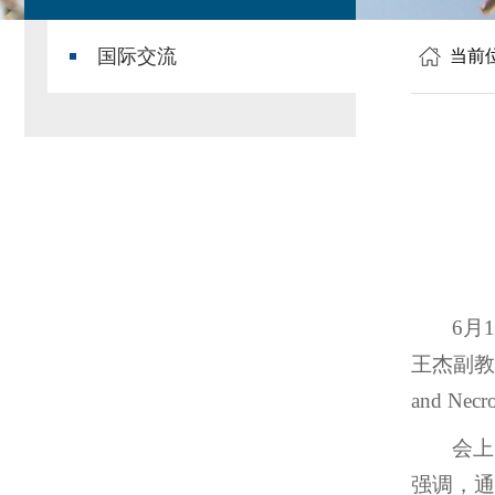
国际交流
当前
6月
王杰副教
and N
会上
强调，通