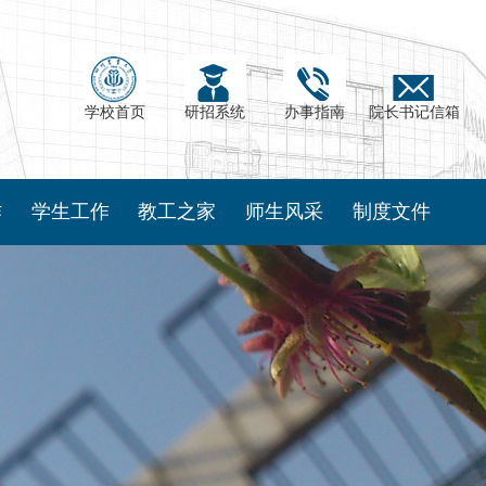
学校首页
研招系统
办事指南
院长书记信箱
作
学生工作
教工之家
师生风采
制度文件