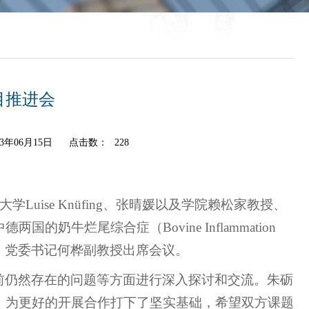
目推进会
3年06月15日
点击数：
228
uise Knüfing、张晴媛以及学院赖松家教授、
牛烂尾综合症（Bovine Inflammation
朱砺教授、党委书记何桦副教授出席会议。
前仍然存在的问题等方面进行深入探讨和交流。朱砺
，为更好的开展合作打下了坚实基础，希望双方课题