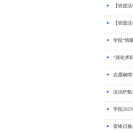
【班团活
【班团活
学院“情
“强化求
志愿融情
法治护航
学院20
雷锋日焕