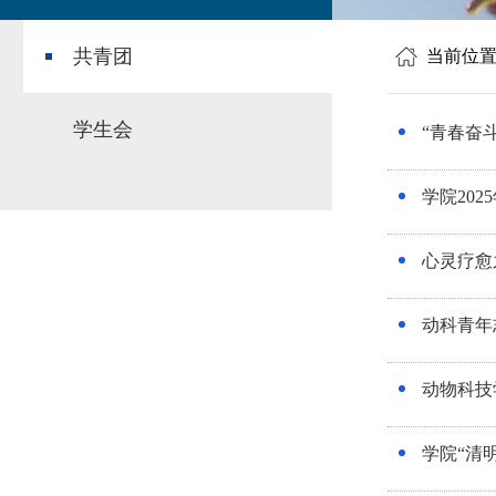
共青团
当前位
学生会
“青春奋
学院20
心灵疗愈
动科青年
动物科技
学院“清