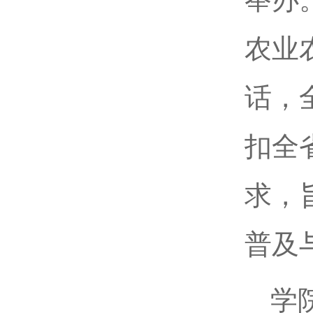
农业
话，
扣全
求，
普及
学