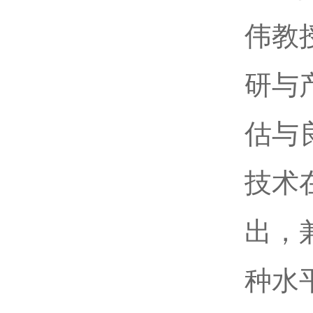
伟教
研与
估与
技术
出，
种水