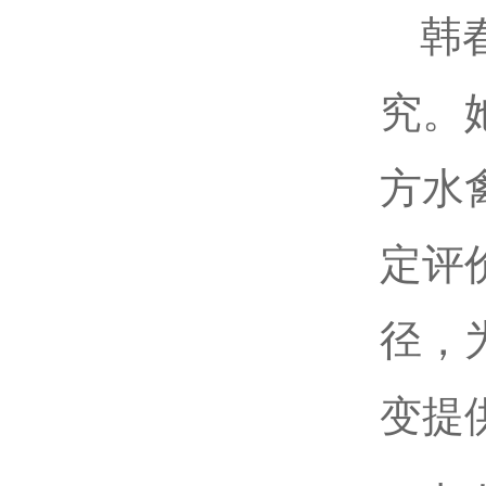
韩
究。
方水
定评
径，
变提