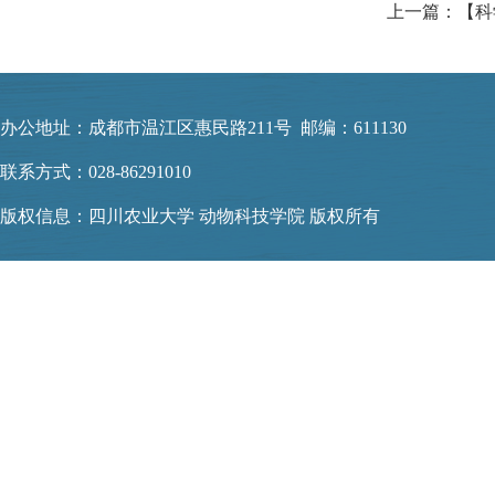
办公地址：成都市温江区惠民路211号 邮编：611130
联系方式：028-86291010
版权信息：四川农业大学 动物科技学院 版权所有