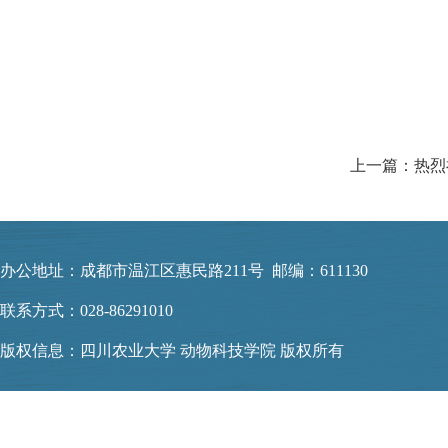
上一篇：热烈
办公地址：成都市温江区惠民路211号 邮编：611130
联系方式：028-86291010
版权信息：四川农业大学 动物科技学院 版权所有