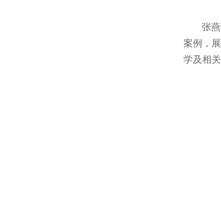
张燕
案例，展
学及相关