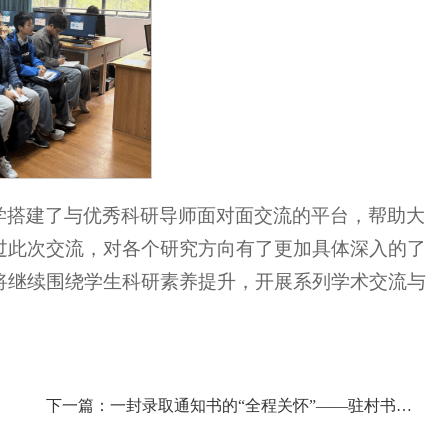
学搭建了与优秀科研导师面对面交流的平台，帮助大
过此次交流，对各个研究方向有了更加具体深入的了
将继续围绕学生科研素养提升，开展系列学术交流与
下一篇：一封录取通知书的“全程关怀”——驻村书记韩庆龙跨越山海送喜讯，彝族女孩张霞开启川农大“动物科学”逐梦之旅