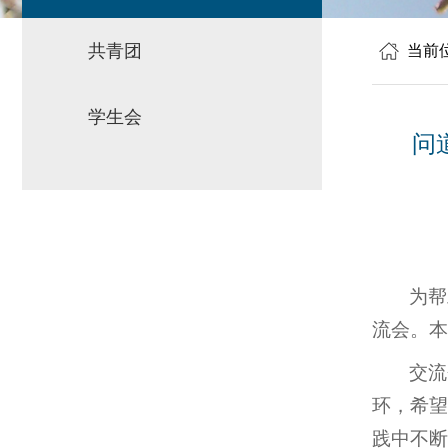
共青团
当前
学生会
问
为帮
流会。本
交流
环，希望
践中不断