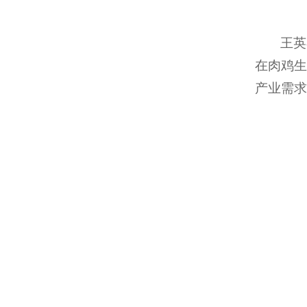
王英
在肉鸡生
产业需求