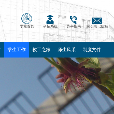
学校首页
研招系统
办事指南
院长书记信箱
作
学生工作
教工之家
师生风采
制度文件