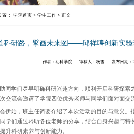
位置：
学院首页
>
学生工作
>
正文
道科研路，擘画未来图——邱祥聘创新实验
作者：动科学院
审稿人：杨雪
发布日期：20
助同学们尽早明确科研兴趣方向，顺利开启科研探索
次交流会邀请了学院四位优秀老师与同学们面对面交
会伊始，班主任简要介绍了本次活动的目的与意义。
同学们通过聆听各位老师的分享，结合自身兴趣与特
提升科研素养与创新能力。