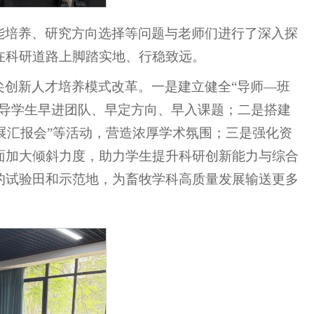
能培养、研究方向选择等问题与老师们进行了深入探
在科研道路上脚踏实地、行稳致远。
尖创新人才培养模式改革。一是建立健全“导师—班
引导学生早进团队、早定方向、早入课题；二是搭建
进展汇报会”等活动，营造浓厚学术氛围；三是强化资
面加大倾斜力度，助力学生提升科研创新能力与综合
的试验田和示范地，为畜牧学科高质量发展输送更多