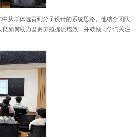
作中从群体选育到分子设计的系统思路。他结合团队
改良如何助力畜禽养殖提质增效，并鼓励同学们关注