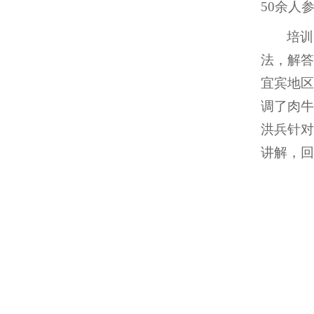
50余人
培训
法，解答
宜宾地区
调了肉牛
洪兵针对
讲解，回