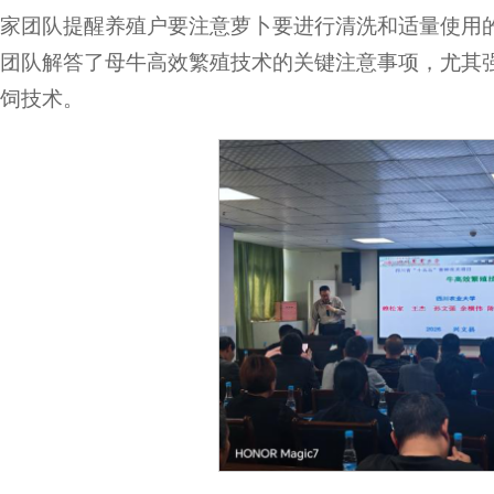
专家团队提醒养殖户要注意萝卜要进行清洗和适量使用
团队解答了母牛高效繁殖技术的关键注意事项，尤其
饲技术。