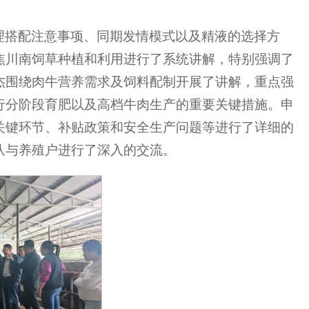
理搭配注意事项、同期发情模式以及精液的选择方
焦川南饲草种植和利用进行了系统讲解，特别强调了
杰围绕肉牛营养需求及饲料配制开展了讲解，重点强
行分阶段育肥以及高档牛肉生产的重要关键措施。申
关键环节、补贴政策和安全生产问题等进行了详细的
队与养殖户进行了深入的交流。