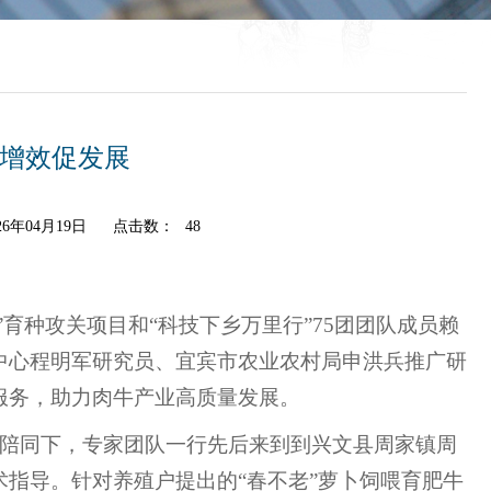
质增效促发展
6年04月19日
点击数：
48
”育种攻关项目和“科技下乡万里行”75团团队成员赖
中心程明军研究员、宜宾市农业农村局申洪兵推广研
服务，助力肉牛产业高质量发展。
的陪同下，专家团队一行先后来到到兴文县周家镇周
指导。针对养殖户提出的“春不老”萝卜饲喂育肥牛