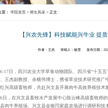
位置：
学院首页
>
师生风采
>
正文
【兴农先锋】科技赋能兴牛业 提
作者：王杰
审稿人：杨雪
发布日期：202
16-17日，四川农业大学草食动物团队、四川省“十五五
、王杰副教授、余横伟博士，携省草业技术研究推广
红兴高级畜牧师，共赴兴文县开展肉牛高效养殖技术
16日，在兴文县畜牧水产发展中心陈云峰高级畜牧师
县肉牛养殖场、兴文县金银凹家庭农场进行调研和技术