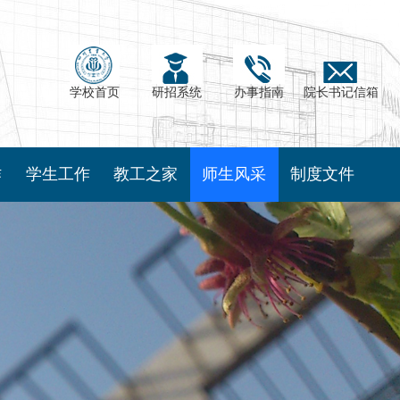
学校首页
研招系统
办事指南
院长书记信箱
作
学生工作
教工之家
师生风采
制度文件