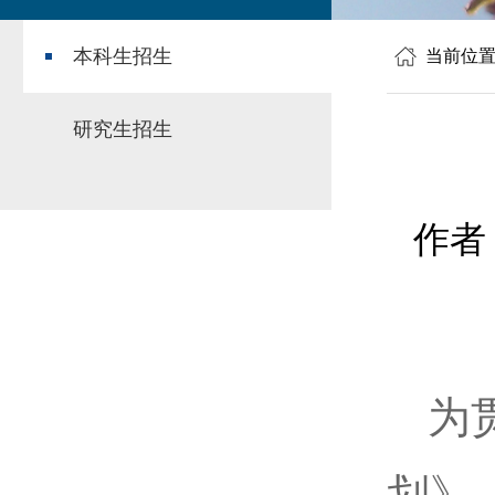
本科生招生
当前位
研究生招生
作者
为
划》