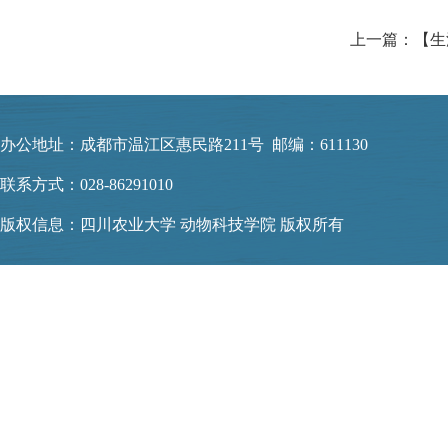
办公地址：成都市温江区惠民路211号 邮编：611130
联系方式：028-86291010
版权信息：四川农业大学 动物科技学院 版权所有