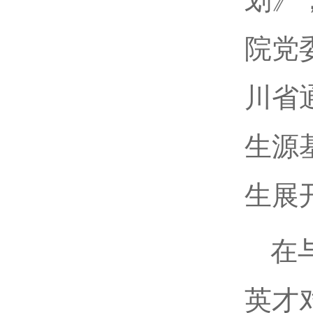
院党
川省
生源
生展
在
英才