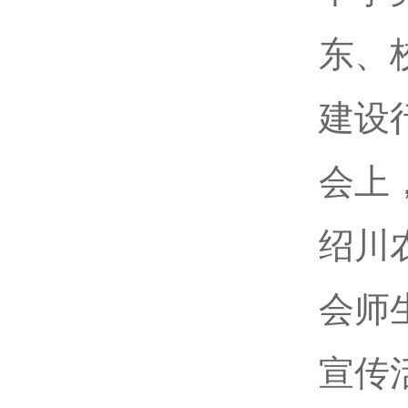
东、
建设
会上
绍川
会师
宣传