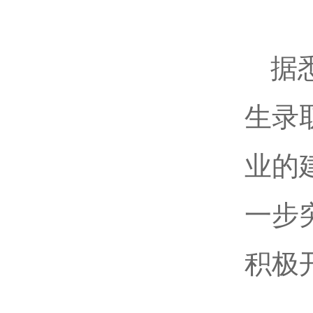
据
生录
业的
一步
积极