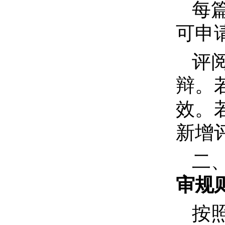
每
可申
评
辩。
效。
新增
二
审规
按照