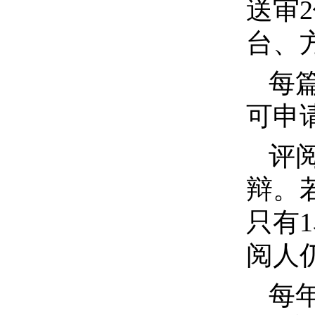
送审
台、
每
可申
评
辩。
只有
阅人
每