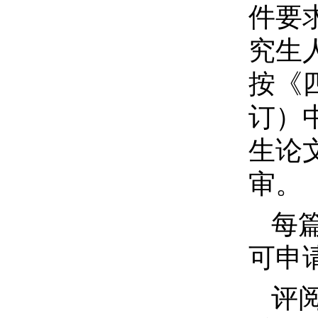
件要
究生
按《
订）
生论
审。
每
可申
评