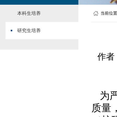
本科生培养
当前位
研究生培养
作者
为
质量