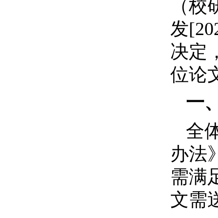
（校
发[
决定
位论
一
全
办法
需满
文需