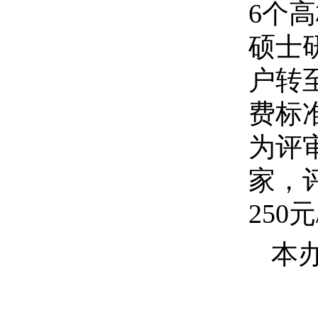
6个
硕士
户转
费标准
为评
家，
250
本