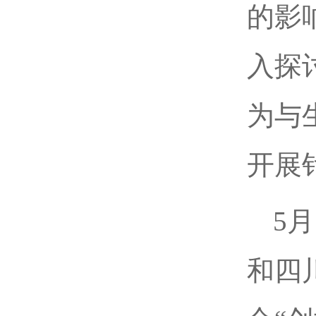
的影
入探
为与
开展
5
和四