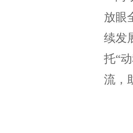
放眼
续发
托“
流，