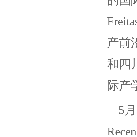
Fre
产前
和四
际产
5月
Rece