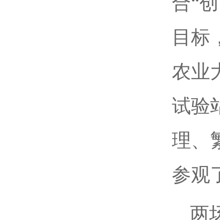
合“
目标
农业
试验
理、
参观
两