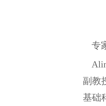
专
Al
副教
基础