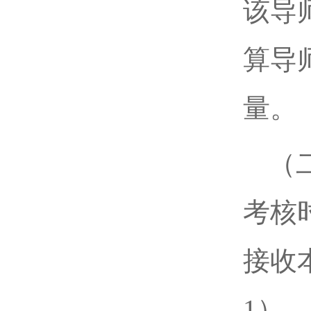
该导
算导
量。
（
考核
接收
1）。