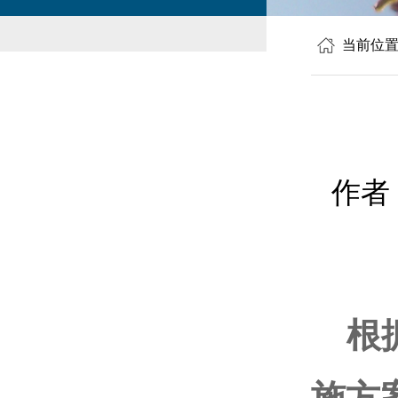
当前位
作者
根据
施方