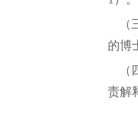
（
的博
（
责解