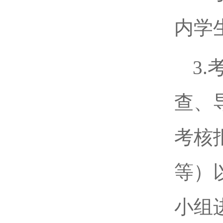
内学
3
查、
考核
等）
小组