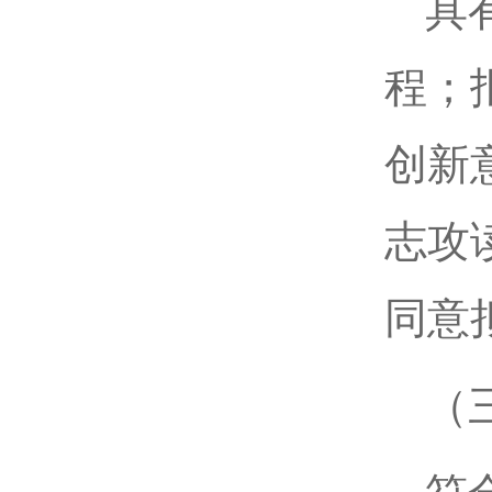
具
程；
创新
志攻
同意
（