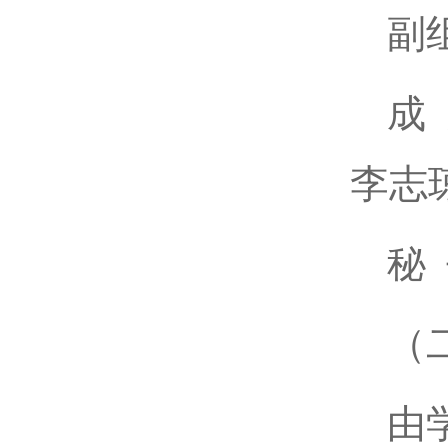
副
成
李志
秘
（
由