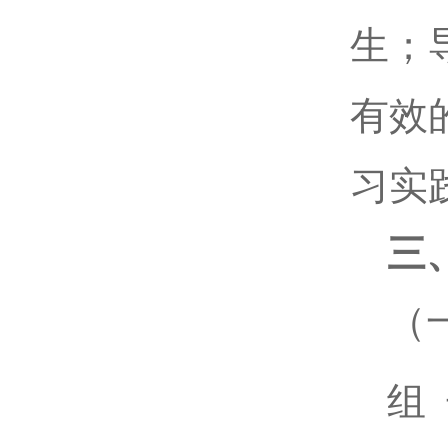
生；
有效
习实
三
（
组