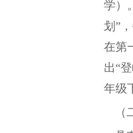
学）
划”
在第
出“
年级
（