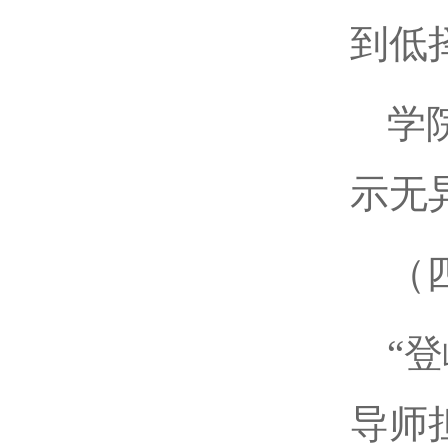
到低
学
示无
（
“
导师