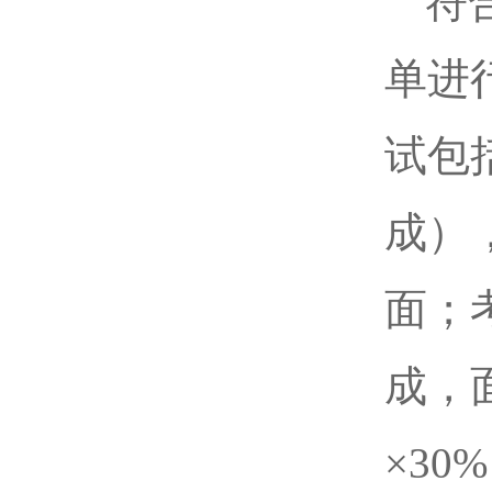
符
单进
试包
成）
面；
成，
×3