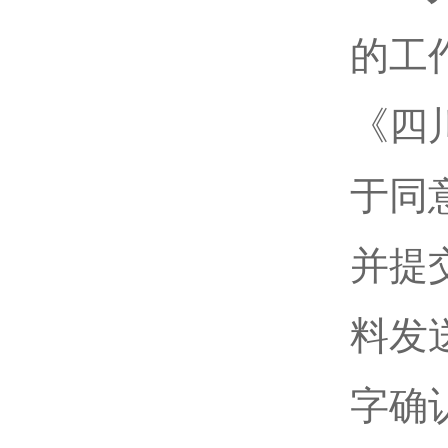
的工
《四
于同
并提
料发送
字确