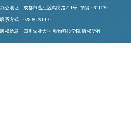
办公地址：成都市温江区惠民路211号 邮编：611130
联系方式：028-86291010
版权信息：四川农业大学 动物科技学院 版权所有