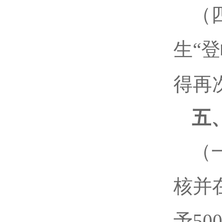
（
生“
得再
五
（
核并
予5