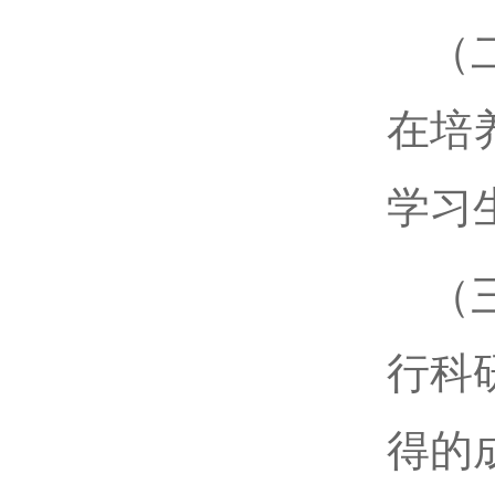
（
在培
学习
（
行科
得的