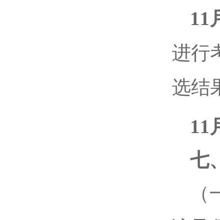
11
进行
选结
11
七
（