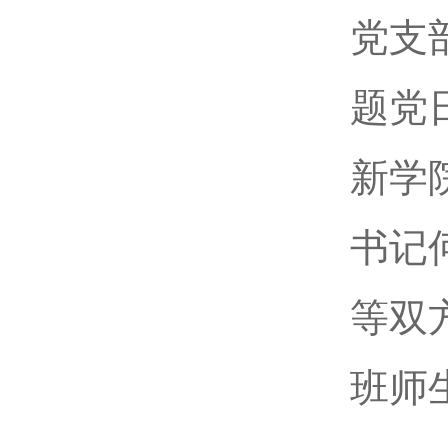
党支
题党
新学
书记
等双
班师