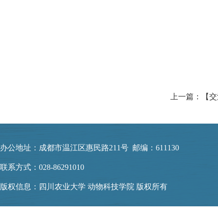
办公地址：成都市温江区惠民路211号 邮编：611130
联系方式：028-86291010
版权信息：四川农业大学 动物科技学院 版权所有