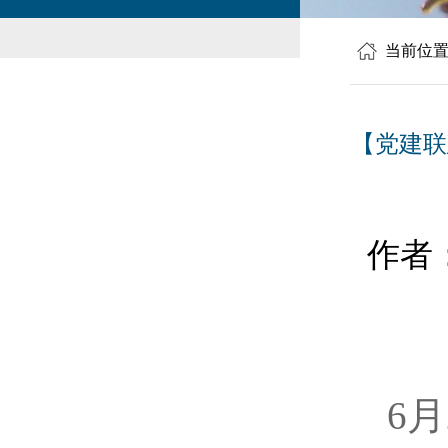
当前位
【党建联
作者
6