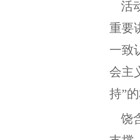
活
重要
一致
会主
持”
饶