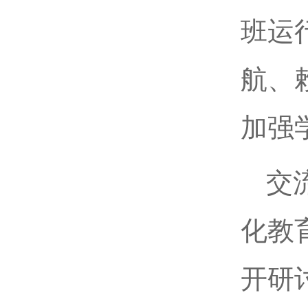
班运
航、
加强
交
化教
开研