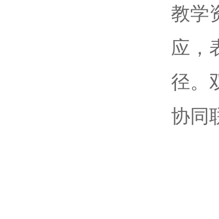
教学
应，
径。
协同