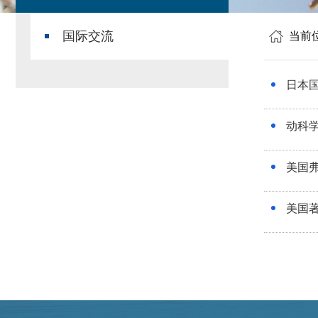
国际交流
当前
日本
动科
美国
美国著