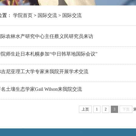
位置：
学院首页
>
国际交流
>
国际交流
国际农林水产研究中心主任蔡义民研究员来访
学院师生赴日本札幌参加“中日韩草地国际会议”
弗吉尼亚理工大学专家来我院开展学术交流
名土壤生态学家Gail Wilson来我院交流
上页
1
2
3
下页