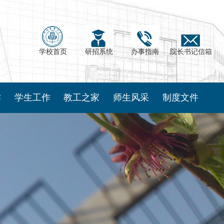
学校首页
研招系统
办事指南
院长书记信箱
作
学生工作
教工之家
师生风采
制度文件