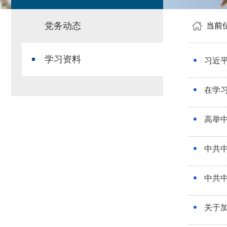
党务动态
当前
学习资料
习近
在学
高举中
中共
中共中
关于