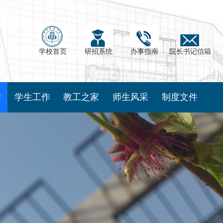
学校首页
研招系统
办事指南
院长书记信箱
作
学生工作
教工之家
师生风采
制度文件