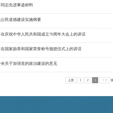
开同志先进事迹材料
代公民道德建设实施纲要
平在庆祝中华人民共和国成立70周年大会上的讲话
平在国家勋章和国家荣誉称号颁授仪式上的讲话
中央关于加强党的政治建设的意见
上页
1
2
3
下页