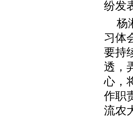
纷发
杨
习体
要持
透，
心，
作职
流农