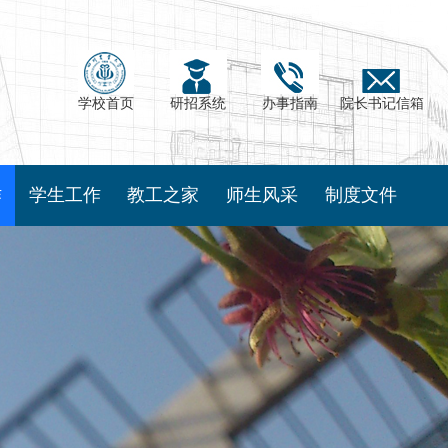
学校首页
研招系统
办事指南
院长书记信箱
作
学生工作
教工之家
师生风采
制度文件