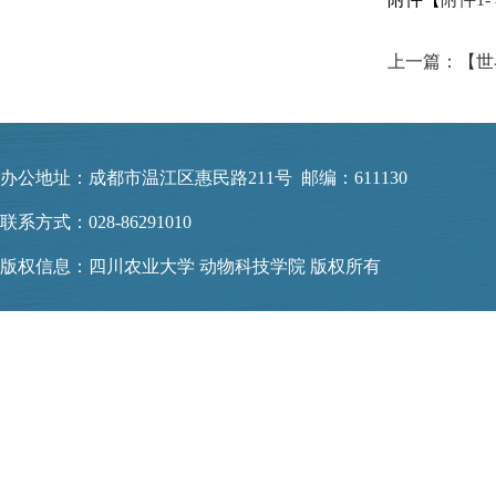
上一篇：【世界
办公地址：成都市温江区惠民路211号 邮编：611130
联系方式：028-86291010
版权信息：四川农业大学 动物科技学院 版权所有