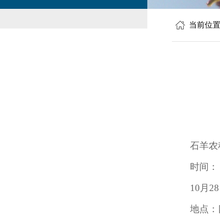
当前位
石羊农
时间：
10月28
地点：