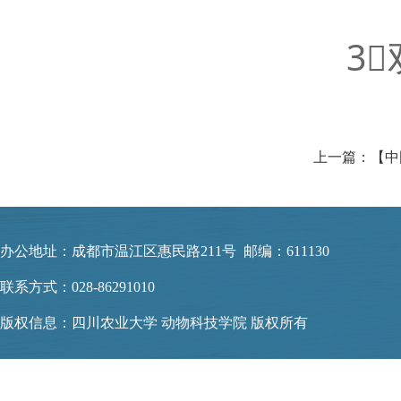
3
办公地址：成都市温江区惠民路211号 邮编：611130
联系方式：028-86291010
版权信息：四川农业大学 动物科技学院 版权所有