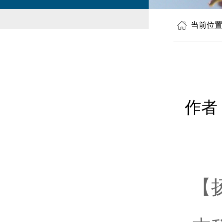
当前位
作者
【