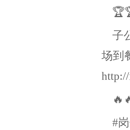

子
场到
http:

#