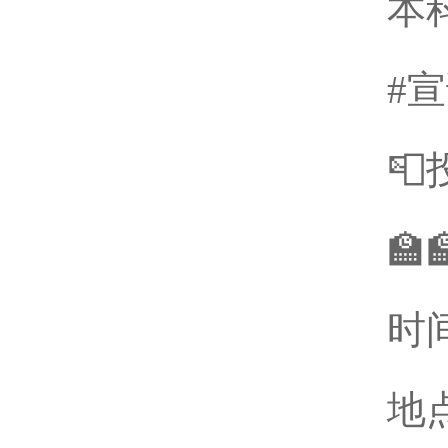
本科
#
📮投

时间
地点