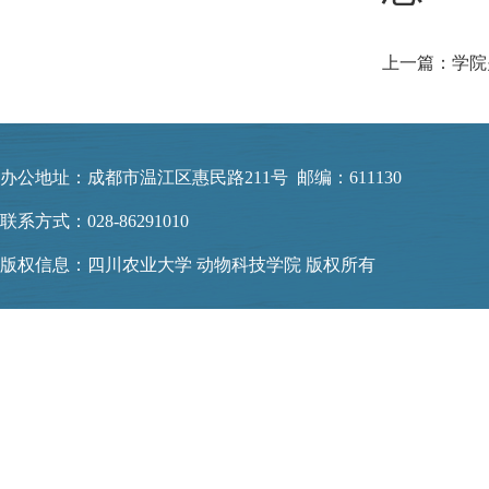
办公地址：成都市温江区惠民路211号 邮编：611130
联系方式：028-86291010
版权信息：四川农业大学 动物科技学院 版权所有