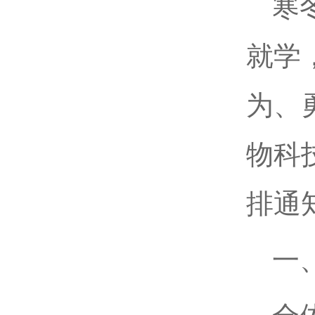
寒
就学
为、
物科
排通
一