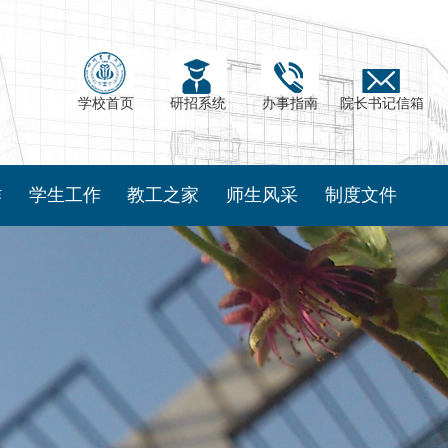
学校首页
研招系统
办事指南
院长书记信箱
作
学生工作
教工之家
师生风采
制度文件