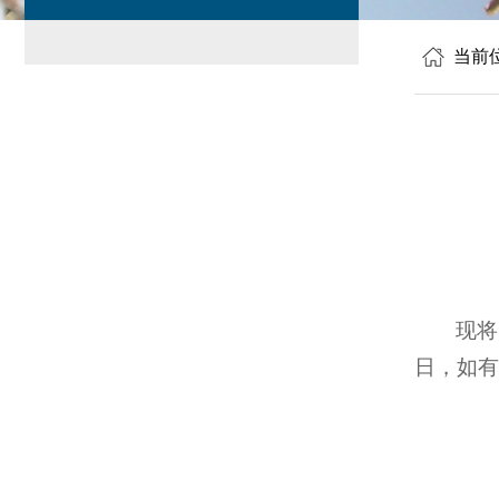
当前
现将
日，如有