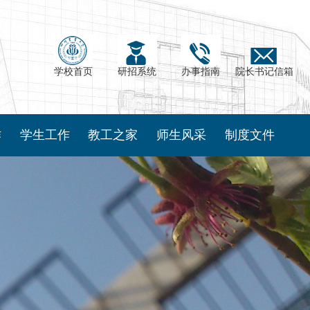
学校首页
研招系统
办事指南
院长书记信箱
作
学生工作
教工之家
师生风采
制度文件