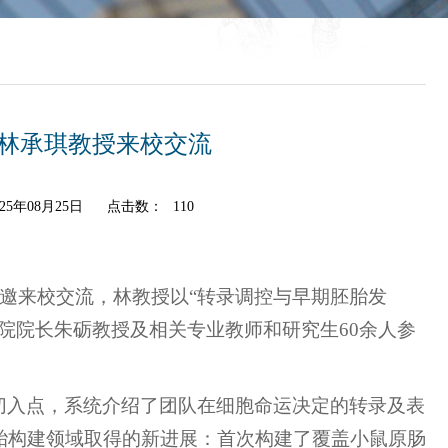
林承琪教授来校交流
5年08月25日
点击数：
110
受邀来校交流，林教授以“转录调控与早期胚胎发
院院长朱砺教授及相关专业教师和研究生60余人参
切入点，系统介绍了团队在细胞命运决定的转录及表
胎构建领域取得的新进展：首次构建了覆盖小鼠原肠