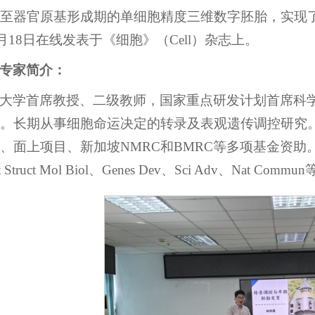
至器官原基形成期的单细胞精度三维数字胚胎，实现
年6月18日在线发表于《细胞》（Cell）杂志上。
专家简介：
大学首席教授、二级教师，国家重点研发计划首席科学
。长期从事细胞命运决定的转录及表观遗传调控研究。
面上项目、新加坡NMRC和BMRC等多项基金资助。以第一和通
at Struct Mol Biol、Genes Dev、Sci Adv、Na