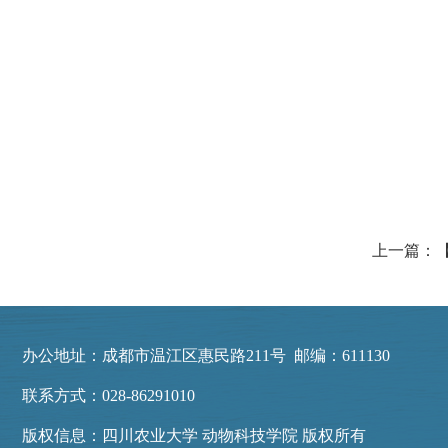
办公地址：成都市温江区惠民路211号 邮编：611130
联系方式：028-86291010
版权信息：四川农业大学 动物科技学院 版权所有