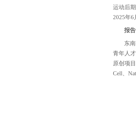
运动后期
2025
报告
东南
青年人才
原创项目、
Cell、N