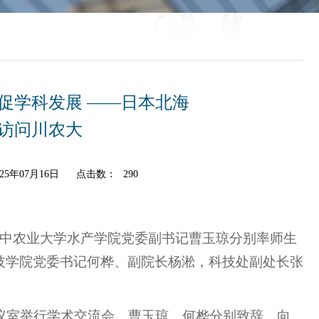
促学科发展 ——日本北海
访问川农大
5年07月16日
点击数：
290
华中农业大学水产学院党委副书记曹玉琼分别率师生
技学院党委书记何桦、副院长杨淞，科技处副处长张
会议室举行学术交流会。曹玉琼、何桦分别致辞。向