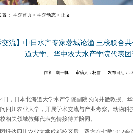
位置：
学院首页
>
学院动态
>
正文
际交流】中日水产专家蓉城论渔 三校联合共
道大学、华中农大水产学院代表团
作者：胡一帆
审稿人：杨雪
发布日期：202
14日，日本北海道大学水产学院副院长向井徹教授、
问四川农业大学，开展学术交流与产业考察。动物科
校相关领域教师代表热情接待并陪同。
团抵达四川农业大学成都校区后，双方在七教1012