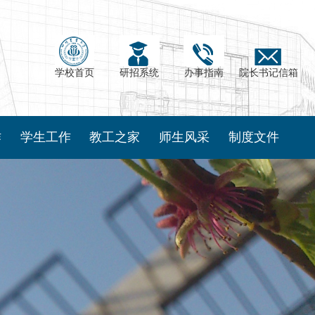
学校首页
研招系统
办事指南
院长书记信箱
作
学生工作
教工之家
师生风采
制度文件