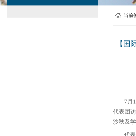
当前
【国
7月
代表团访
沙秋及学
代表