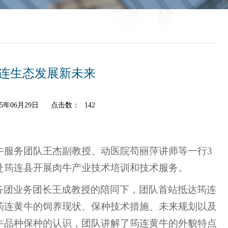
连生态发展新未来
5年06月29日
点击数：
142
牛服务团队王杰副教授、动医院苟丽萍讲师等一行3
赴筠连县开展肉牛产业技术培训和技术服务。
务团业务团长王成教授的陪同下，团队首站抵达筠连
筠连黄牛的饲养现状、保种技术措施、未来规划以及
牛品种保种的认识，团队讲解了筠连黄牛的外貌特点