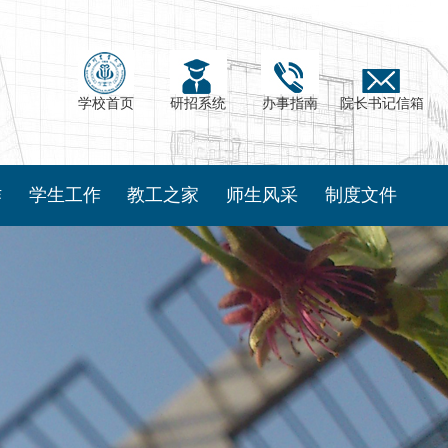
学校首页
研招系统
办事指南
院长书记信箱
作
学生工作
教工之家
师生风采
制度文件