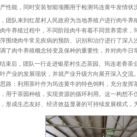
产性能，同时安装智能项圈用于检测筠连黄牛发情状
日，团队来到红星村人民政府为当地养殖户进行肉牛养
在肉牛养殖过程中，不同阶段肉牛有着不同营养需求，
萍围绕肉牛常见疾病的预防、识别和治疗进行了深入
调了肉牛养殖概念转变及保种的重要性，并对肉牛日
结束后，团队一行走进银星村生态茶园。筠连老香茶业
叶产业的发展现状，并就产业升级方向展开深入交流。
思路：利用茶叶作为筠连黄牛的特色饲料，充分发挥
，用于茶园种植，实现资源的循环利用。这一构想不
，形成生态友好、经济效益显著的可持续发展模式，