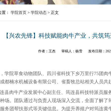
位置：
学院首页
>
学院动态
>
正文
【兴农先锋】科技赋能肉牛产业，共筑筠
作者：王杰
审稿人：杨雪
发布日期：202
，学院草食动物团队、四川省科技下乡万里行75团肉
成都楠水机械设备有限公司、省畜牧总站相关人员共
连县肉牛产业发展中心副主任、筠连县科技特派员服
种场。团队通过与负责人现场深入交流，全面了解了
服务团帮扶形式等关键信息。为提升养殖户对筠连黄