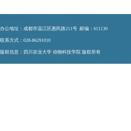
办公地址：成都市温江区惠民路211号 邮编：611130
联系方式：028-86291010
版权信息：四川农业大学 动物科技学院 版权所有