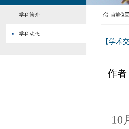
学科简介
当前位
学科动态
【学术
作者
1