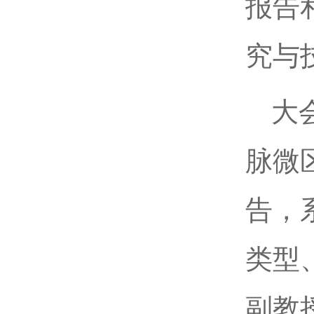
报告
究与
大
脉微
告，
类型
副教