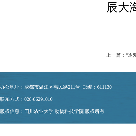
辰大
办公地址：成都市温江区惠民路211号 邮编：611130
联系方式：028-86291010
版权信息：四川农业大学 动物科技学院 版权所有