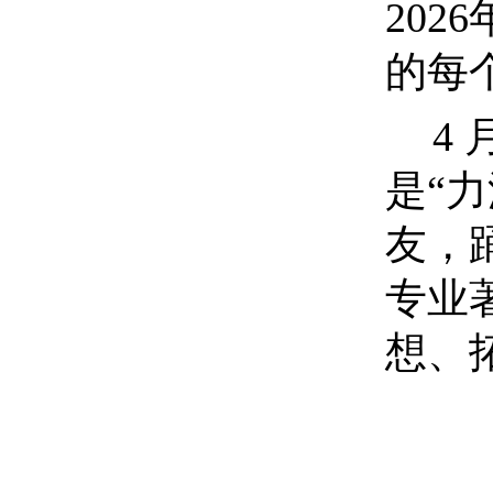
2026
的每
4
是“
友，
专业
想、