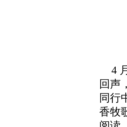
4
回声
同行
香牧
阅读