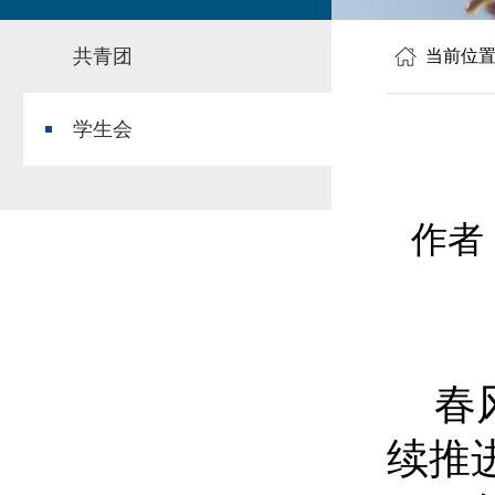
共青团
当前位
学生会
作者
春
续推