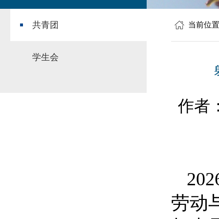
共青团
当前位
学生会
作者
2
劳动