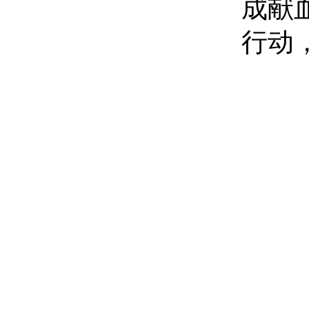
成献
行动