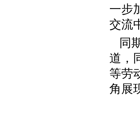
一步
交流
同
道，
等劳
角展