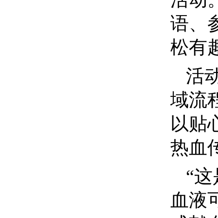
语、
松有
活
域流
以贴
热血
“
血液