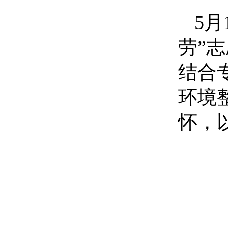
5
劳”
结合
环境
怀，