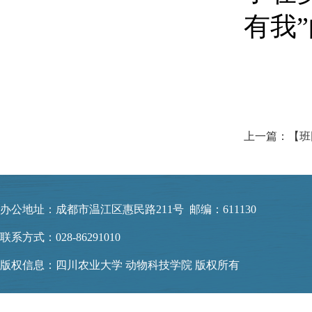
有我
上一篇：【班
办公地址：成都市温江区惠民路211号 邮编：611130
联系方式：028-86291010
版权信息：四川农业大学 动物科技学院 版权所有