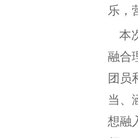
乐，
本
融合
团员
当、
想融