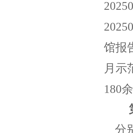
202
202
馆报
月示
18
分