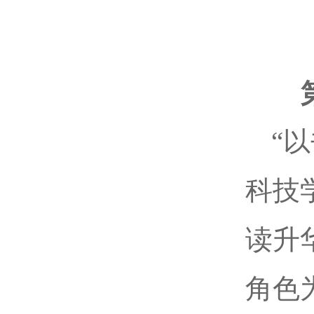
“
科技
读升
角色