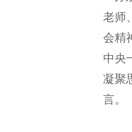
老师
会精
中央
凝聚
言。