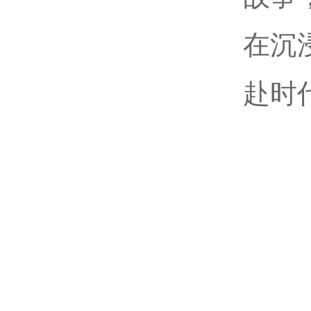
在沉
赴时