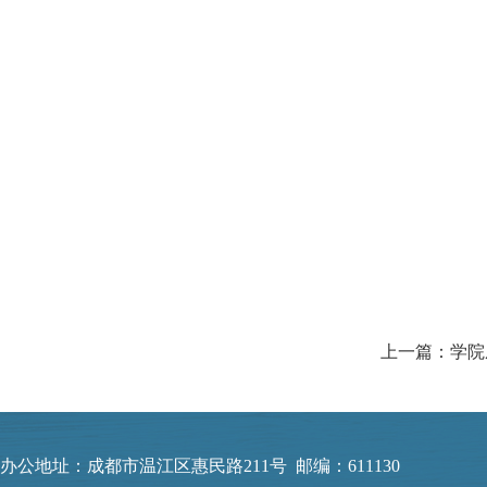
办公地址：成都市温江区惠民路211号 邮编：611130