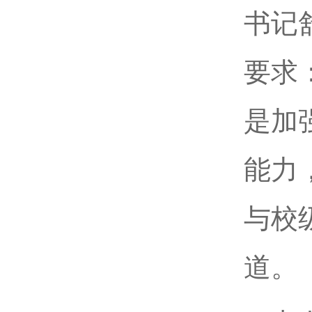
书记
要求
是加
能力
与校
道。