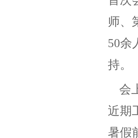
师、
50
持。
会
近期
暑假