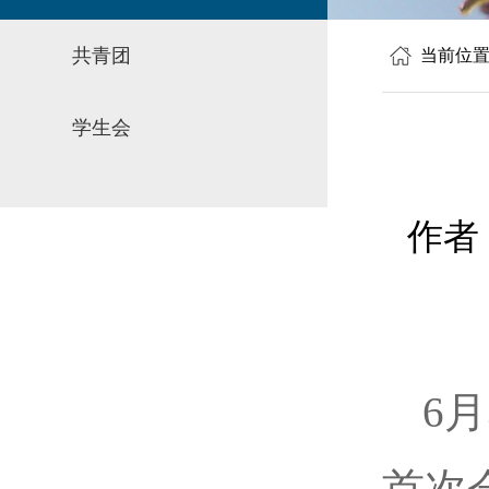
共青团
当前位
学生会
作者
6
首次