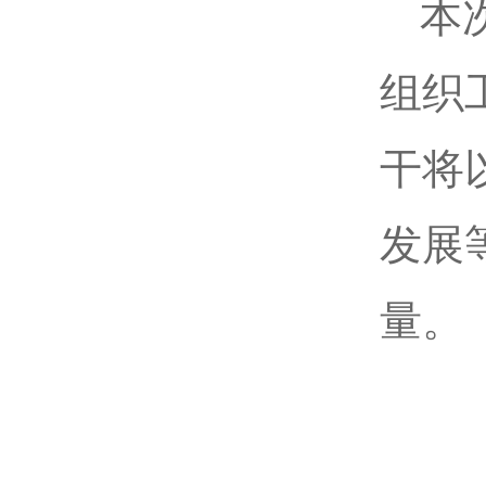
本
组织
干将
发展
量。