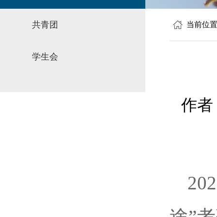
共青团
当前位
学生会
作者
20
途
”
考