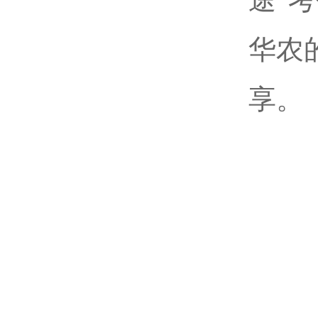
华农
享。