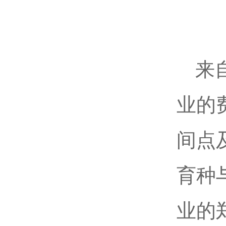
来
业的
间点
育种
业的