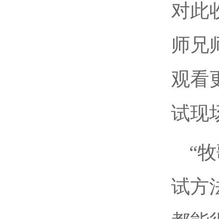
对此
师兄
观看
试现
“
试方