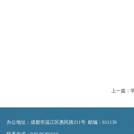
办公地址：成都市温江区惠民路211号 邮编：611130