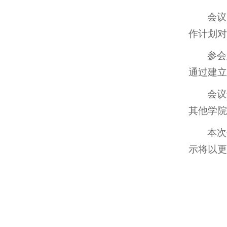
会议
作计划对
参会
通过建立
会议
其他学院
本次
示将以更