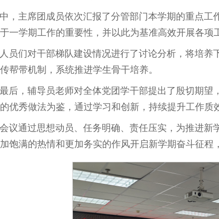
中，主席团成员依次汇报了分管部门本学期的重点工
于一学期工作的重要性，并以此为基准高效开展各项
人员们对干部梯队建设情况进行了讨论分析，将培养
传帮带机制，系统推进学生骨干培养。
最后，辅导员老师对全体党团学干部提出了殷切期望
的优秀做法为鉴，通过学习和创新，持续提升工作质
会议通过思想动员、任务明确、责任压实，为推进新
加饱满的热情和更加务实的作风开启新学期奋斗征程