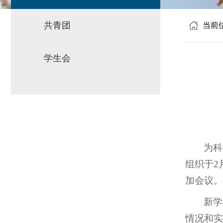
共青团
当前
学生会
为科
组织于2
加会议。
新学
情况和实