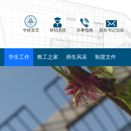
学校首页
研招系统
办事指南
院长书记信箱
作
学生工作
教工之家
师生风采
制度文件