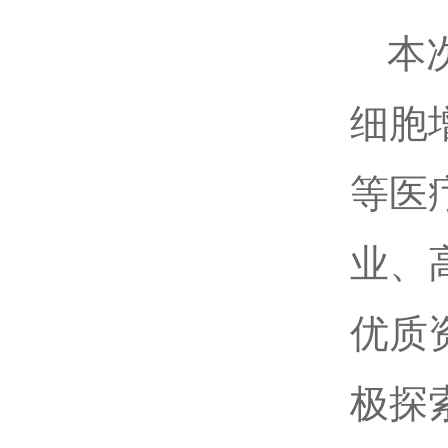
本
细胞
等医
业、
优质
极探