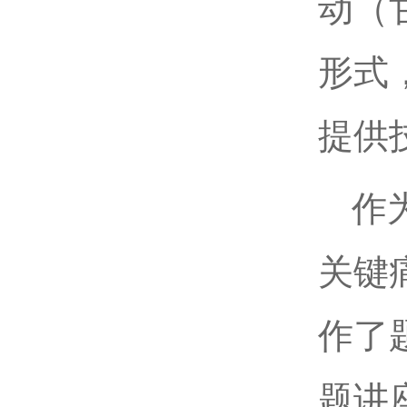
动（
形式
提供
作
关键
作了
题讲