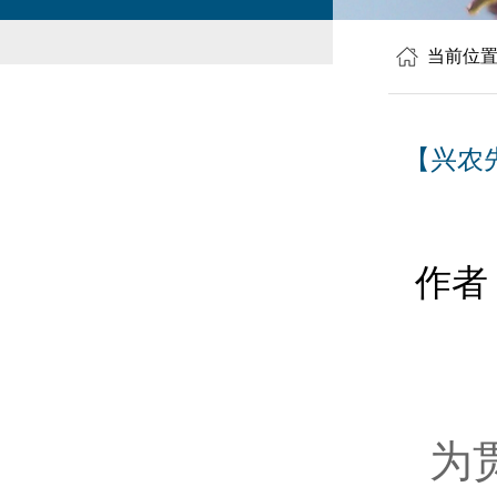
当前位
【兴农
作者
为