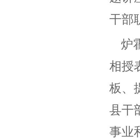
干部
炉
相授
板、
县干
事业