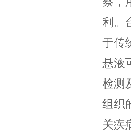
察，
利。
于传
悬液
检测
组织
关疾