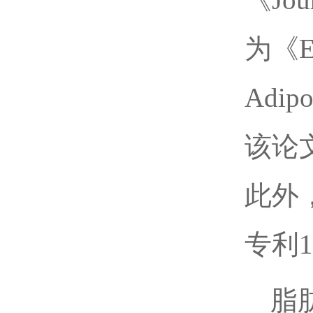
为《Eff
Adip
该论
此外
专利
脂