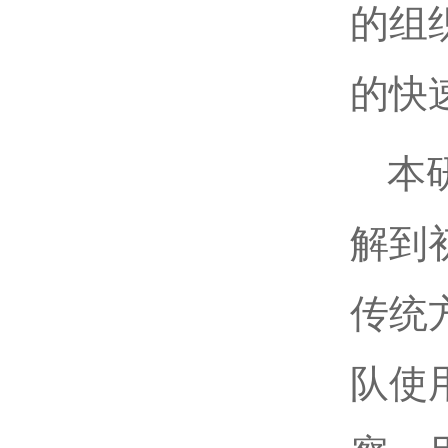
的组
的快
本
解到
传统
队使