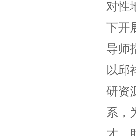
对性
下开
导师
以邱
研资
系，
才，