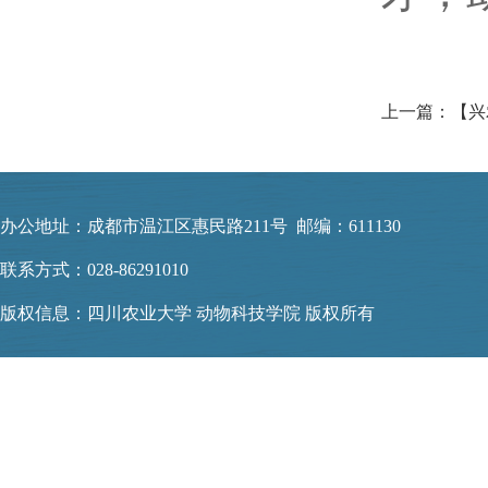
办公地址：成都市温江区惠民路211号 邮编：611130
联系方式：028-86291010
版权信息：四川农业大学 动物科技学院 版权所有