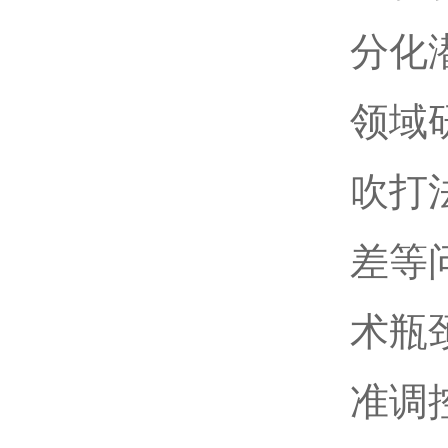
分化
领域
吹打
差等
术瓶
准调