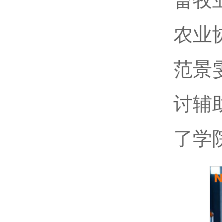
农业
范景
讨辅
了学