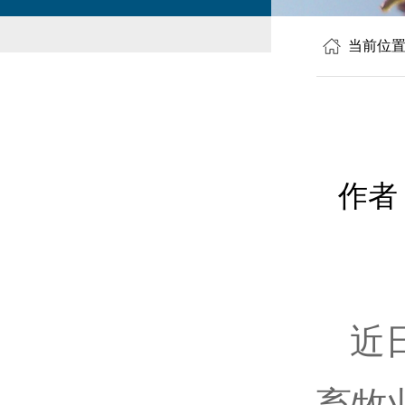
当前位
作者
近
畜牧