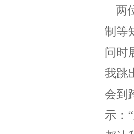
两
制等
问时
我跳
会到
示：