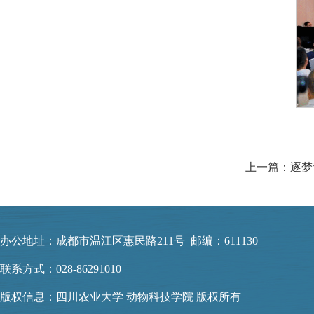
办公地址：成都市温江区惠民路211号 邮编：611130
联系方式：028-86291010
版权信息：四川农业大学 动物科技学院 版权所有