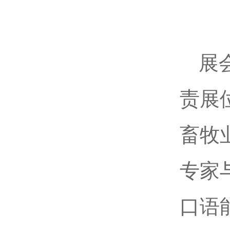
展
责展
畜牧
专家
口语