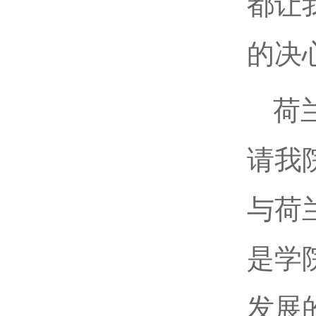
都让
的决
荷
请我
与荷
是学
发展