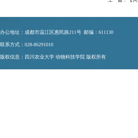
办公地址：成都市温江区惠民路211号 邮编：611130
联系方式：028-86291010
版权信息：四川农业大学 动物科技学院 版权所有