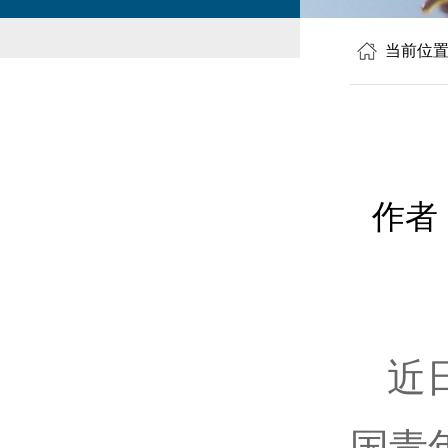
当前位
作者
近
国青