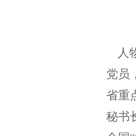
人
党员
省重
秘书