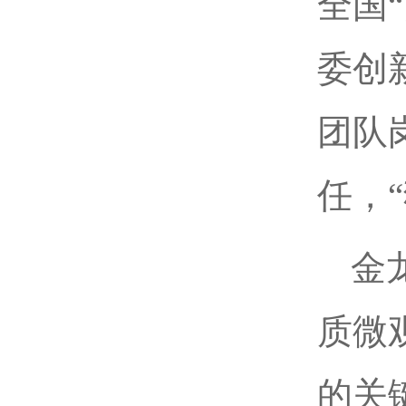
全国
委创
团队
任，
金
质微
的关