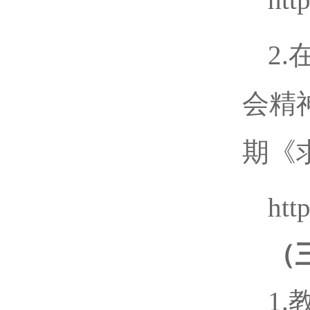
2
会精
期《
htt
（
1