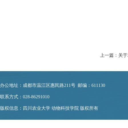
办公地址：成都市温江区惠民路211号 邮编：611130
联系方式：028-86291010
版权信息：四川农业大学 动物科技学院 版权所有