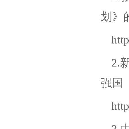
划》
htt
2
强国
htt
3