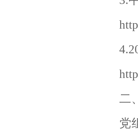
htt
4
htt
二
党