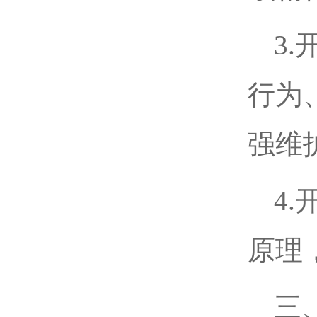
3
行为
强维
4
原理
三