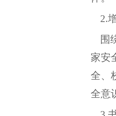
2
围
家安
全、
全意
3