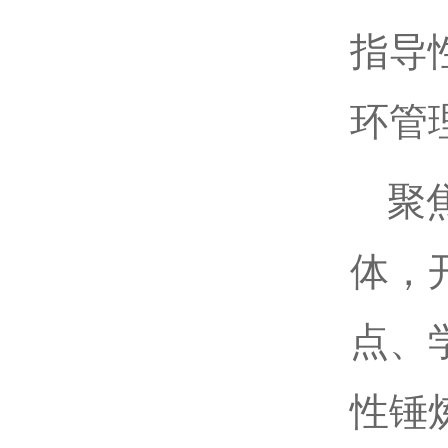
指导
环管
聚
体，
点、
性锤