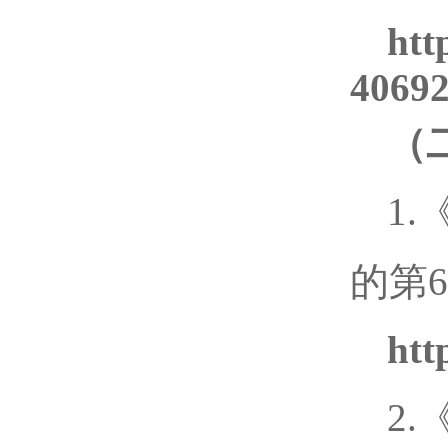
htt
40692
（
1
的第
htt
2