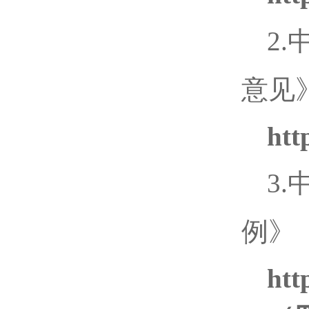
2
意见
htt
3
例》
htt