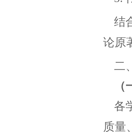
结
论原
二
（
各
质量