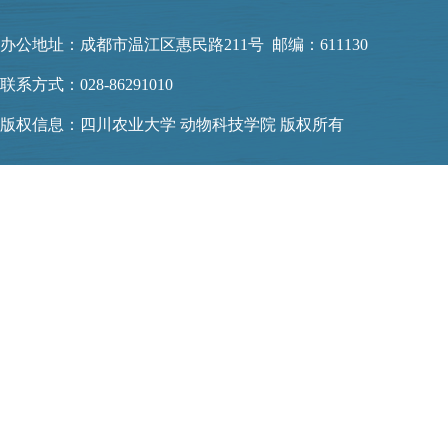
办公地址：成都市温江区惠民路211号 邮编：611130
联系方式：028-86291010
版权信息：四川农业大学 动物科技学院 版权所有