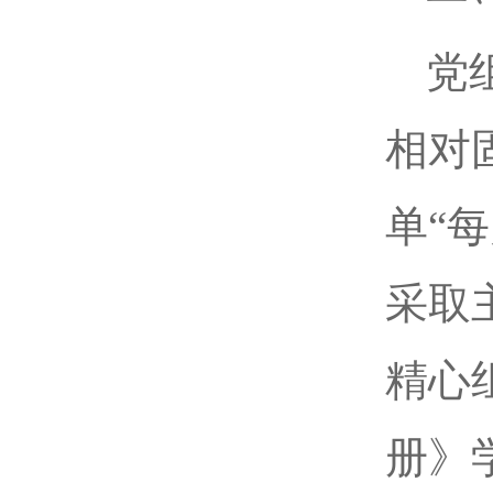
党
相对
单“
采取
精心
册》