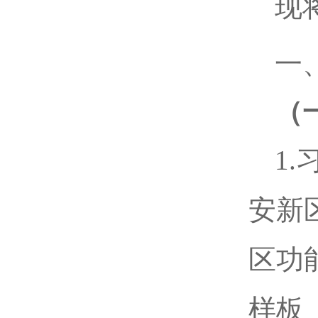
现
一
（
1
安新
区功
样板