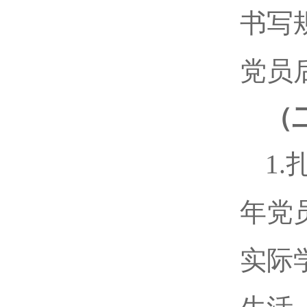
书写
党员
（
1
年党
实际