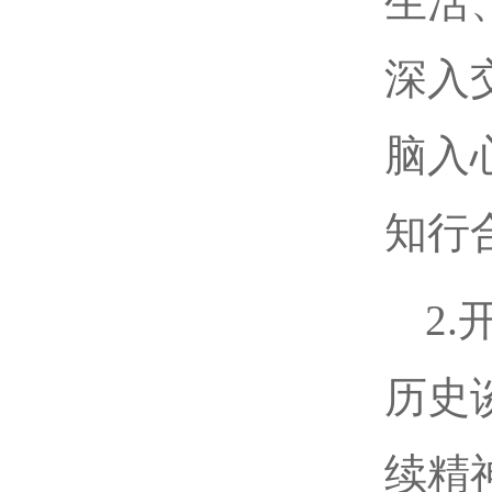
生活
深入
脑入
知行
2
历史
续精