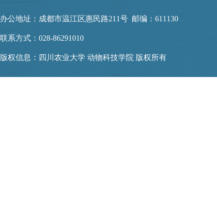
办公地址：成都市温江区惠民路211号 邮编：611130
联系方式：028-86291010
版权信息：四川农业大学 动物科技学院 版权所有