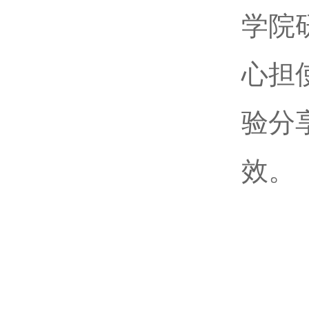
学院
心担
验分
效。