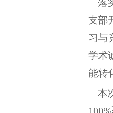
落
支部
习与
学术
能转
本
10