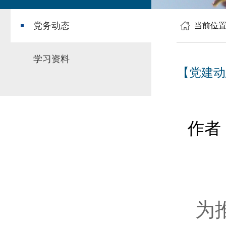
党务动态
当前位
学习资料
【党建动
作者
为