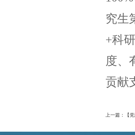
究生
+科
度、
贡献