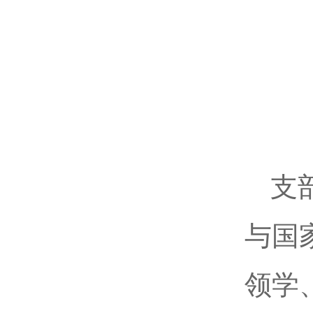
支
与国
领学