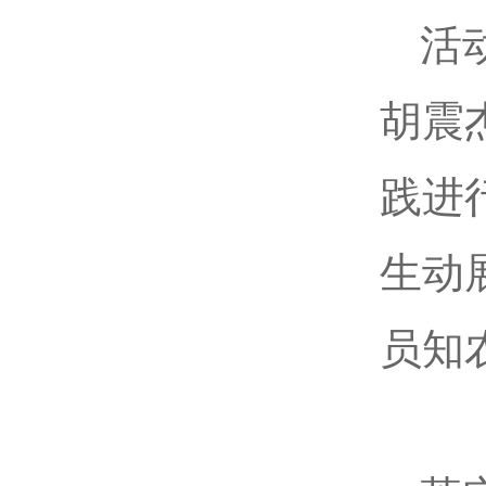
活
胡震
践进
生动
员知