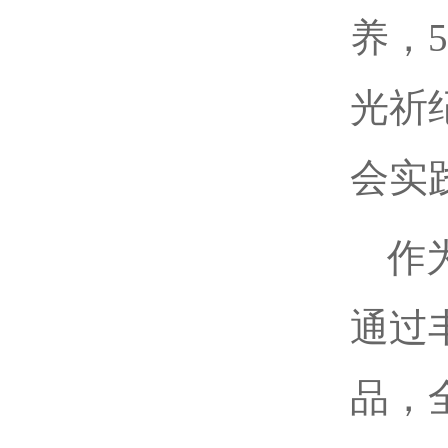
养，
光祈
会实
作
通过
品，