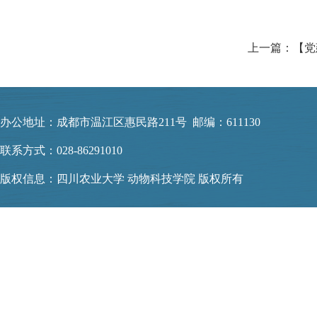
办公地址：成都市温江区惠民路211号 邮编：611130
联系方式：028-86291010
版权信息：四川农业大学 动物科技学院 版权所有