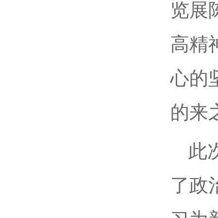
览展
高精
心的
的来
此
了政