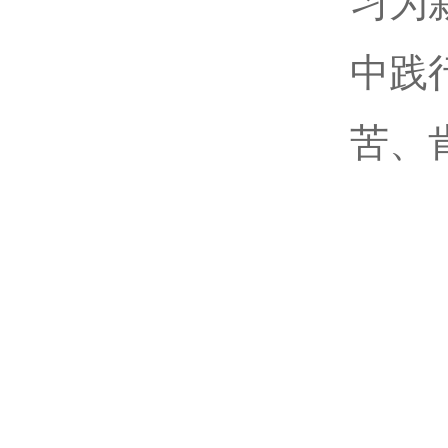
习为
中践
苦、