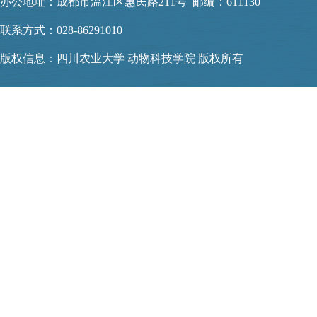
办公地址：成都市温江区惠民路211号 邮编：611130
联系方式：028-86291010
版权信息：四川农业大学 动物科技学院 版权所有