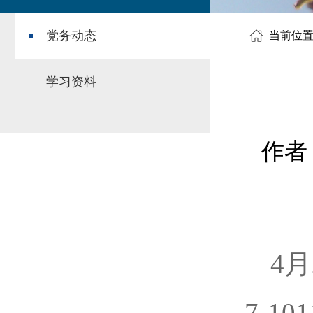
党务动态
当前位
学习资料
作者
4
7-