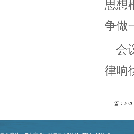
思想
争做
会
律响