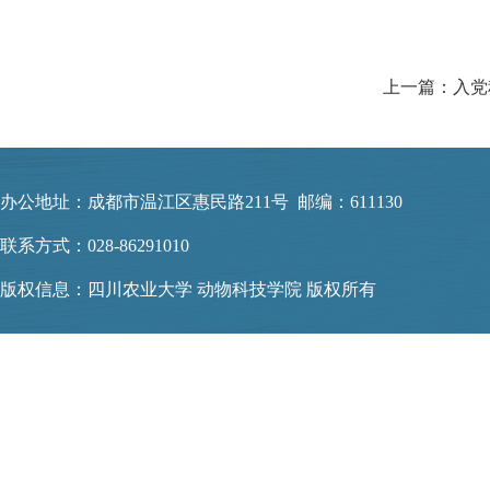
办公地址：成都市温江区惠民路211号 邮编：611130
联系方式：028-86291010
版权信息：四川农业大学 动物科技学院 版权所有