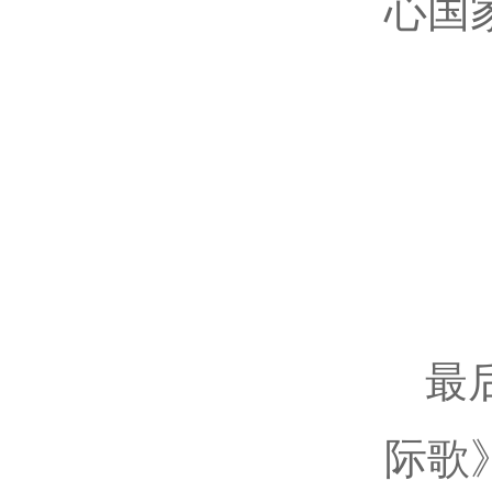
心国
最
际歌