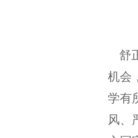
舒
机会
学有
风、