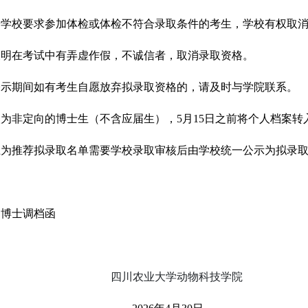
按学校要求参加体检或体检不符合录取条件的考生，学校有权取
查明在考试中有弄虚作假，不诚信者，取消录取资格
。
公示期间如有考生自愿放弃拟录取资格的，请及时与学院联系。
取为非定向的博士生（不含应届生），5月
15
日之前将个人档案转
上
为
推荐拟录取名单需要学校录取审核后由学校统一公示
为拟录
博士调档函
川农业大学动物科技学院