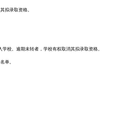
消其拟录取资格
。
入学校。逾期未转者，学校有权取消其拟录取资格。
取名单
。