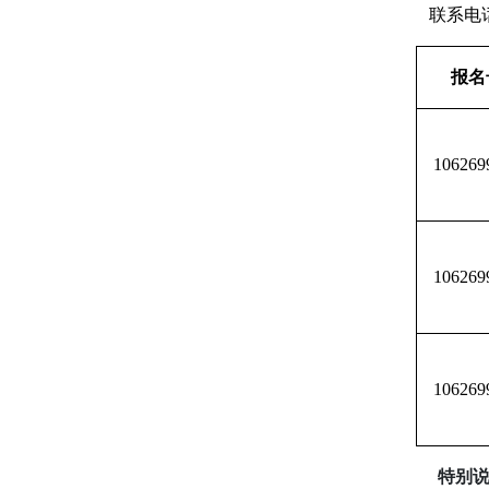
联系电
报名
106269
106269
106269
特别说