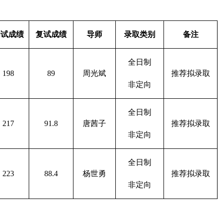
初试成绩
复试成绩
导师
录取类别
备注
全日制
198
89
周光斌
推荐拟录取
非定向
全日制
217
91.8
唐茜子
推荐拟录取
非定向
全日制
223
88.4
杨世勇
推荐拟录取
非定向