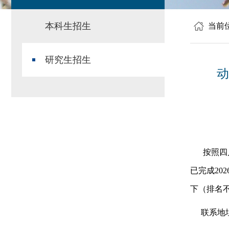
本科生招生
当前
研究生招生
动
按照四
已完成
2
下（排名
联系地