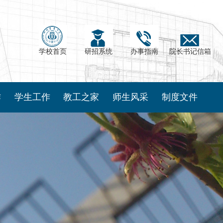
学校首页
研招系统
办事指南
院长书记信箱
作
学生工作
教工之家
师生风采
制度文件