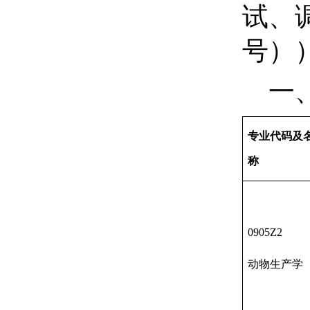
试、
号）
一
专业
代码及
称
0905Z2
动物生产学