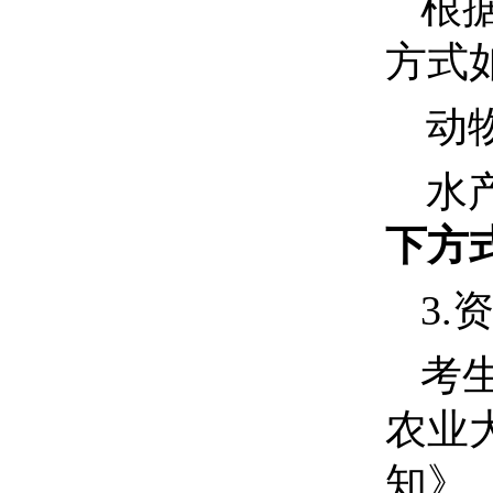
根
方式
动
水
下方
3.
考
农业
知
》