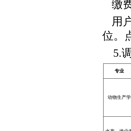
缴
用
位。
5.
专业
动物生产学