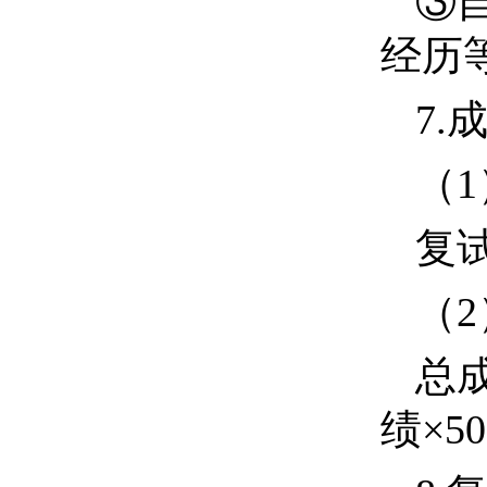
③
经历
7.
（
1
复
（
2
总
绩×
5