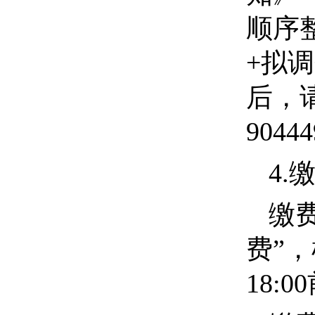
顺序
+
拟调
后，
9044
4.
缴
费”
18
:00