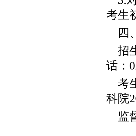
3
.
考生
四
招
话：
0
考
科院
2
监