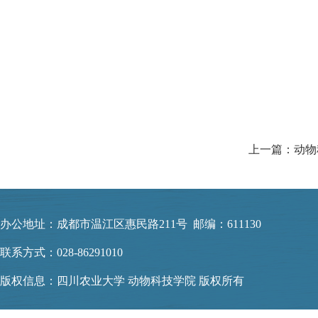
办公地址：成都市温江区惠民路211号 邮编：611130
联系方式：028-86291010
版权信息：四川农业大学 动物科技学院 版权所有