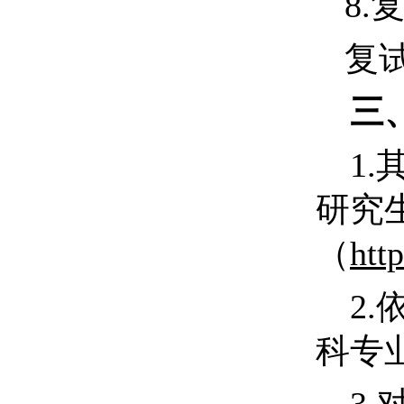
8.
复
三
1.
研究
（
htt
2
.
科专