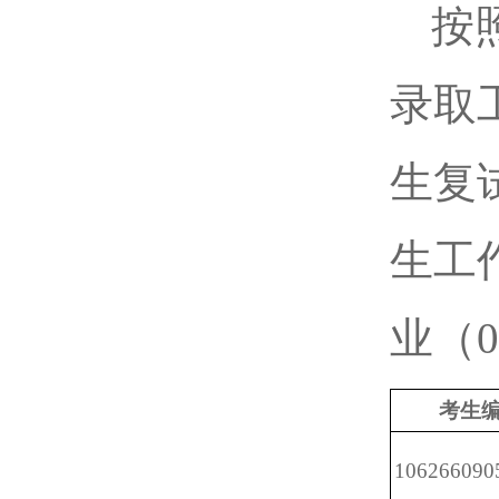
按
录取
生复
生工
业（
考生编
106266090