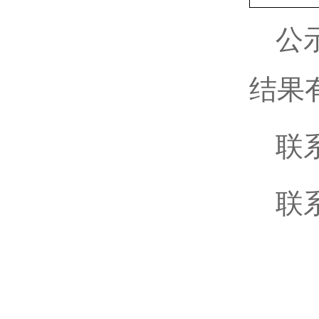
公
结果
联
联系
动